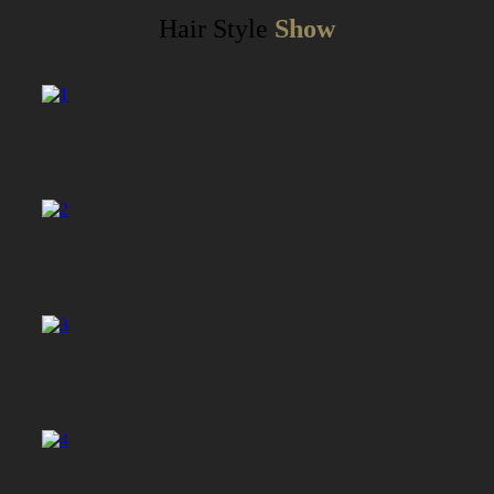
Hair Style
Show