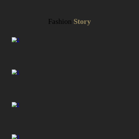
Fashion
Story