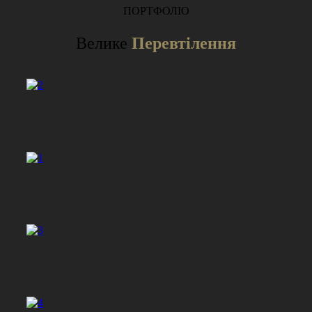
ПОРТФОЛІО
Велике
Перевтілення