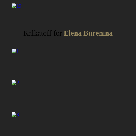
Kalkatoff for
Elena Burenina