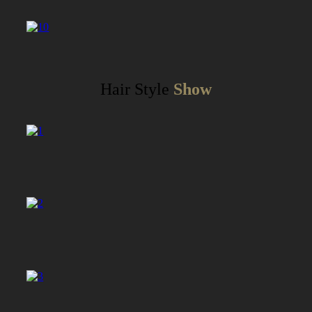
Hair Style
Show