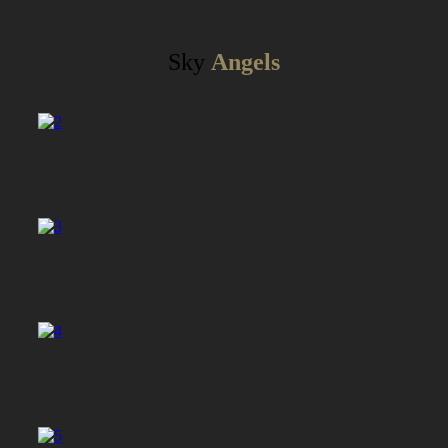
Sky
Angels