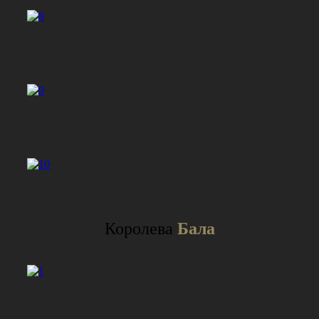
Королева
Бала